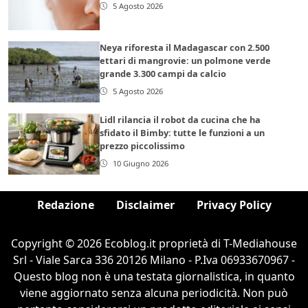
5 Agosto 2026
Neya riforesta il Madagascar con 2.500
ettari di mangrovie: un polmone verde
grande 3.300 campi da calcio
5 Agosto 2026
Lidl rilancia il robot da cucina che ha
sfidato il Bimby: tutte le funzioni a un
prezzo piccolissimo
10 Giugno 2026
Redazione
Disclaimer
Privacy Policy
Copyright © 2026 Ecoblog.it proprietà di T-Mediahouse
Srl - Viale Sarca 336 20126 Milano - P.Iva 06933670967 -
Questo blog non è una testata giornalistica, in quanto
viene aggiornato senza alcuna periodicità. Non può