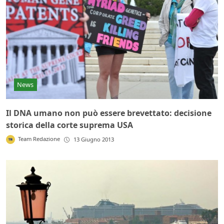
News
Il DNA umano non può essere brevettato: decisione
storica della corte suprema USA
Team Redazione
13 Giugno 2013