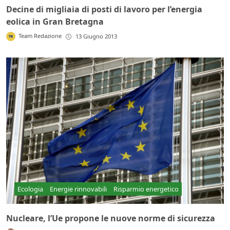
Decine di migliaia di posti di lavoro per l’energia
eolica in Gran Bretagna
Team Redazione
13 Giugno 2013
Ecologia
Energie rinnovabili
Risparmio energetico
Nucleare, l’Ue propone le nuove norme di sicurezza