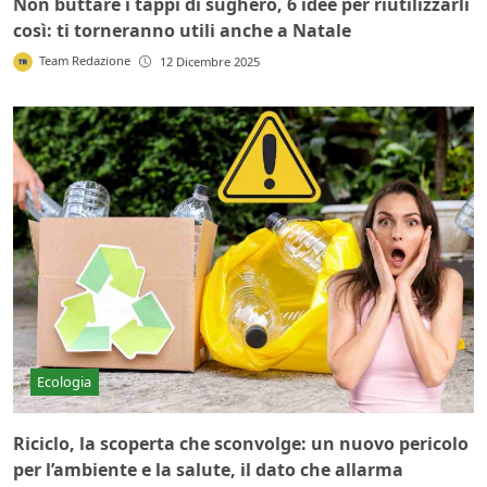
Non buttare i tappi di sughero, 6 idee per riutilizzarli
così: ti torneranno utili anche a Natale
Team Redazione
12 Dicembre 2025
Ecologia
Riciclo, la scoperta che sconvolge: un nuovo pericolo
per l’ambiente e la salute, il dato che allarma