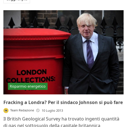
Risparmio energetico
Fracking a Londra? Per il sindaco Johnson si può fare
Team Redazione
10 Luglio 2013
Il British Geological Survey ha trovato ingenti quantità
di gas nel sottosuolo della capitale britannica