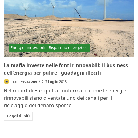
Energie rinnovabili
Risparmio energetico
La mafia investe nelle fonti rinnovabili: il business
dell’energia per pulire i guadagni illeciti
Team Redazione
7 Luglio 2013
Nel report di Europol la conferma di come le energie
rinnovabili siano diventate uno dei canali per il
riciclaggio del denaro sporco
Leggi di più