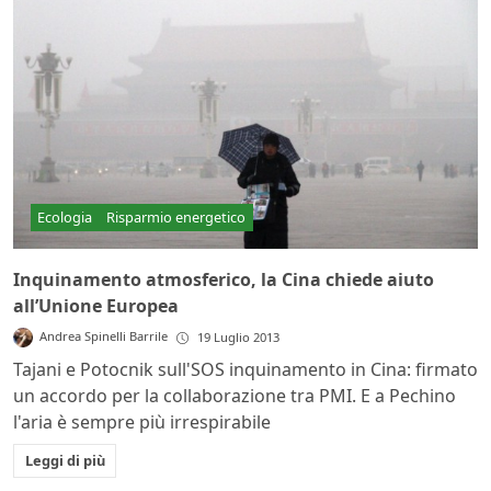
Ecologia
Risparmio energetico
Inquinamento atmosferico, la Cina chiede aiuto
all’Unione Europea
Andrea Spinelli Barrile
19 Luglio 2013
Tajani e Potocnik sull'SOS inquinamento in Cina: firmato
un accordo per la collaborazione tra PMI. E a Pechino
l'aria è sempre più irrespirabile
Leggi di più