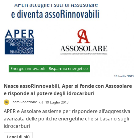
Energie rinnovabili
Risparmio energetico
Nasce assoRinnovabili, Aper si fonde con Assosolare
e risponde al potere degli idrocarburi
Team Redazione
19 Luglio 2013
APER e Assolare assieme per rispondere all'aggressiva
avanzata delle politche energetihe che si basano sugli
idrocarburi
Leggi di più