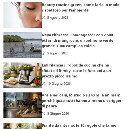
Beauty routine green, come farla in modo
rispettoso per l’ambiente
5 Agosto 2026
Neya riforesta il Madagascar con 2.500
ettari di mangrovie: un polmone verde
grande 3.300 campi da calcio
5 Agosto 2026
Lidl rilancia il robot da cucina che ha
sfidato il Bimby: tutte le funzioni a un
prezzo piccolissimo
10 Giugno 2026
Ansia nei cani, lo studio su 43 mila animali:
perché quasi tutti hanno almeno un trigger
di paura
8 Giugno 2026
Piante da interno, le 10 regole che fanno