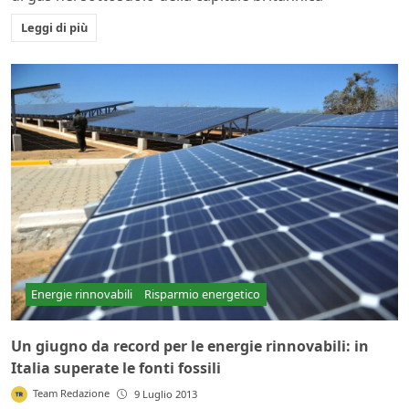
Leggi di più
Energie rinnovabili
Risparmio energetico
Un giugno da record per le energie rinnovabili: in
Italia superate le fonti fossili
Team Redazione
9 Luglio 2013