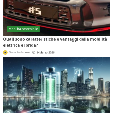
Mobilità sostenibile
Quali sono caratteristiche e vantaggi della mobilità
elettrica e ibrida?
Team Redazione
9 Marzo 2026