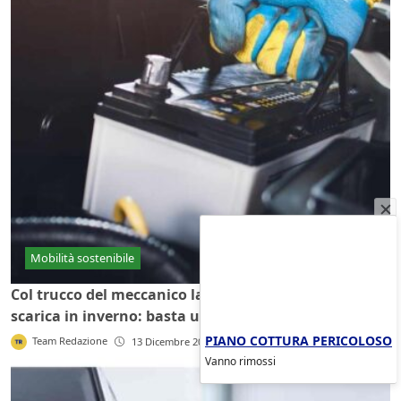
Mobilità sostenibile
Col trucco del meccanico la batteria dell'auto non si
scarica in inverno: basta un gesto
PIANO COTTURA PERICOLOSO
Team Redazione
13 Dicembre 2025
Vanno rimossi