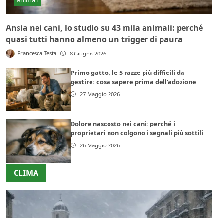
Ansia nei cani, lo studio su 43 mila animali: perché
quasi tutti hanno almeno un trigger di paura
Francesca Testa
8 Giugno 2026
Primo gatto, le 5 razze più difficili da
gestire: cosa sapere prima dell’adozione
27 Maggio 2026
Dolore nascosto nei cani: perché i
proprietari non colgono i segnali più sottili
26 Maggio 2026
CLIMA