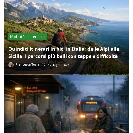
Mobilità sostenibile
Quindici itinerari in bici in Italia: dalle Alpi alla
Sicilia, i percorsi più belli con tappe e difficoltà
Francesca Testa
7 Giugno 2026