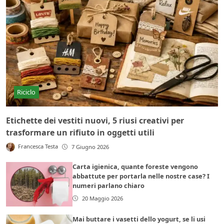
Riciclo
Etichette dei vestiti nuovi, 5 riusi creativi per
trasformare un rifiuto in oggetti utili
Francesca Testa
7 Giugno 2026
Carta igienica, quante foreste vengono
abbattute per portarla nelle nostre case? I
numeri parlano chiaro
20 Maggio 2026
Mai buttare i vasetti dello yogurt, se li usi