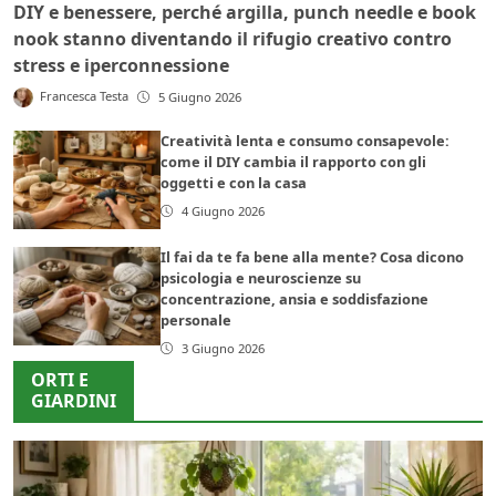
DIY e benessere, perché argilla, punch needle e book
nook stanno diventando il rifugio creativo contro
stress e iperconnessione
Francesca Testa
5 Giugno 2026
Creatività lenta e consumo consapevole:
come il DIY cambia il rapporto con gli
oggetti e con la casa
4 Giugno 2026
Il fai da te fa bene alla mente? Cosa dicono
psicologia e neuroscienze su
concentrazione, ansia e soddisfazione
personale
3 Giugno 2026
ORTI E
GIARDINI