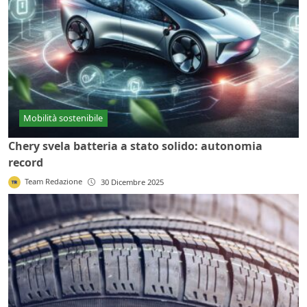
Mobilità sostenibile
Chery svela batteria a stato solido: autonomia
record
Team Redazione
30 Dicembre 2025