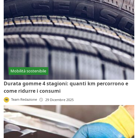
Mobilità sostenibile
Durata gomme 4 stagioni: quanti km percorrono e
come ridurre i consumi
Team Redazione
29 Dicembre 2025