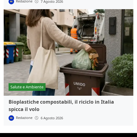
Redazione
7 Agosto 2026
Salute e Ambiente
Bioplastiche compostabili, il riciclo in Italia
spicca il volo
Redazione
6 Agosto 2026