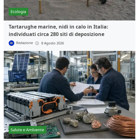
Ecologia
Tartarughe marine, nidi in calo in Italia:
individuati circa 280 siti di deposizione
Redazione
8 Agosto 2026
Salute e Ambiente