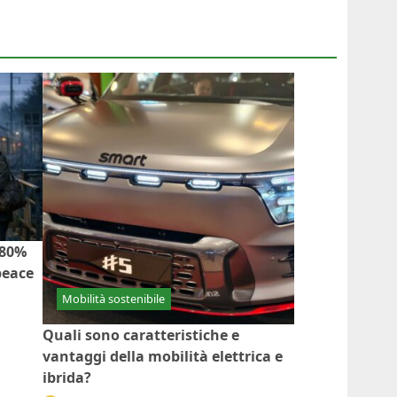
’80%
peace
Mobilità sostenibile
Quali sono caratteristiche e
vantaggi della mobilità elettrica e
ibrida?