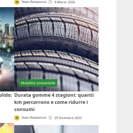
Team Redazione
9 Marzo 2026
Mobilità sostenibile
olido:
Durata gomme 4 stagioni: quanti
km percorrono e come ridurre i
consumi
Team Redazione
29 Dicembre 2025