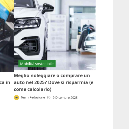
Mobilità sostenibile
Meglio noleggiare o comprare un
ca in
auto nel 2025? Dove si risparmia (e
come calcolarlo)
Team Redazione
9 Dicembre 2025