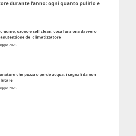
ore durante l’anno: ogni quanto pulirlo e
schiume, ozono e self clean: cosa funziona davvero
manutenzione del climatizzatore
aggio 2026
onatore che puzza o perde acqua: i segnali da non
alutare
aggio 2026