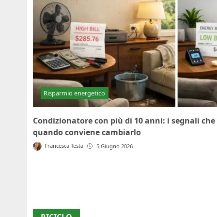
Risparmio energetico
Condizionatore con più di 10 anni: i segnali che
quando conviene cambiarlo
Francesca Testa
5 Giugno 2026
RICICLO