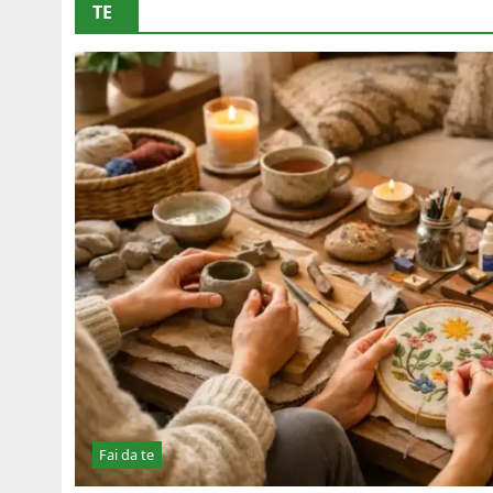
TE
Fai da te