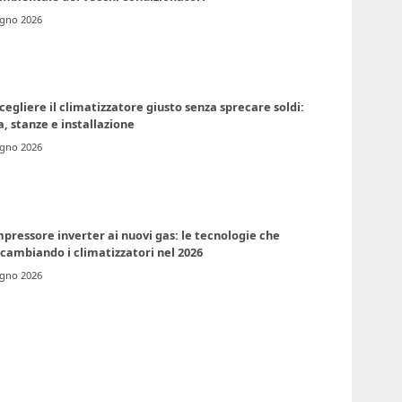
ugno 2026
egliere il climatizzatore giusto senza sprecare soldi:
, stanze e installazione
ugno 2026
pressore inverter ai nuovi gas: le tecnologie che
cambiando i climatizzatori nel 2026
ugno 2026