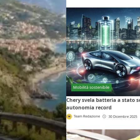
Mobilità sostenibile
Chery svela batteria a stato s
autonomia record
Team Redazione
30 Dicembre 2025