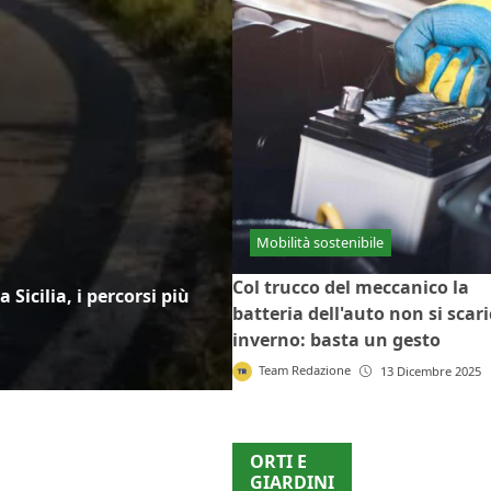
Mobilità sostenibile
Col trucco del meccanico la
a Sicilia, i percorsi più
batteria dell'auto non si scari
inverno: basta un gesto
Team Redazione
13 Dicembre 2025
ORTI E
GIARDINI