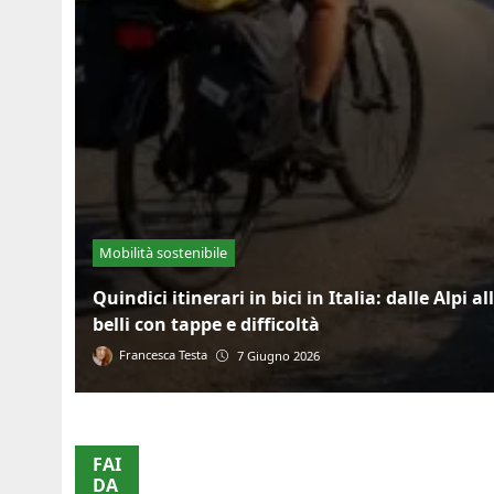
Mobilità sostenibile
Quindici itinerari in bici in Italia: dalle Alpi all
belli con tappe e difficoltà
Francesca Testa
7 Giugno 2026
FAI
DA